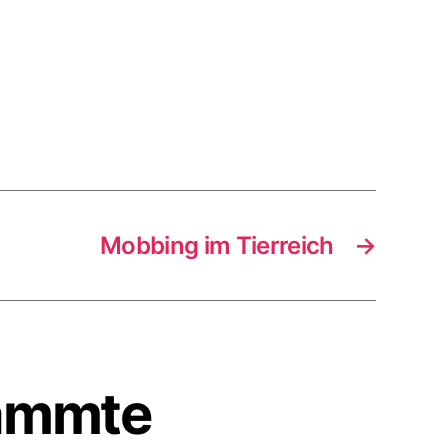
Mobbing im Tierreich
→
dammte