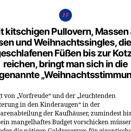
t kitschigen Pullovern, Massen
sen und Weihnachtssingles, die
eschlafenen Füßen bis zur Kot
reichen, bringt man sich in die
genannte „Weihnachtsstimmun
t von „Vorfreude“ und der „leuchtenden
terung in den Kinderaugen“ in der
arenabteilung der Kaufhäuser, zumindest bis
 ein mangelhaftes Budget vorschicken müssen