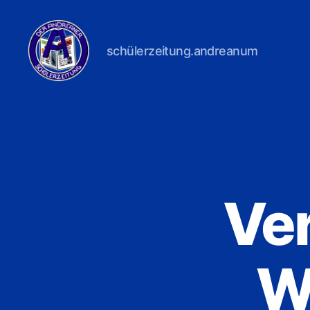
schülerzeitung.andreanum
Der
Andreaner
Ve
W