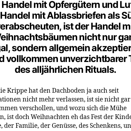
 Handel mit Opfergütern und Lu
Handel mit Ablassbriefen als 
erabscheuten, ist der Handel m
eihnachtsbäumen nicht nur ga
gal, sondern allgemein akzeptier
d vollkommen unverzichtbarer T
des alljährlichen Rituals.
ie Krippe hat den Dachboden ja auch seit
tionen nicht mehr verlassen, ist sie nicht gar
mmen verschollen, und wozu sich die Mühe
, ist doch Weihnachten eh das Fest der Kinde
, der Familie, der Genüsse, des Schenkens, u