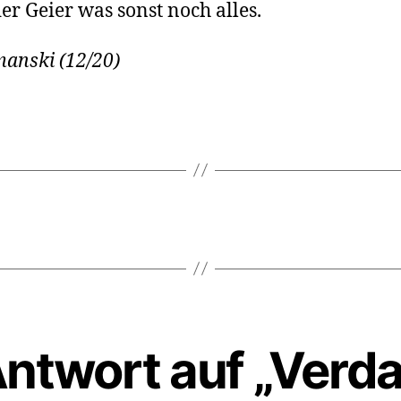
er Geier was sonst noch alles.
manski (12/20)
rter
Antwort auf „Ver