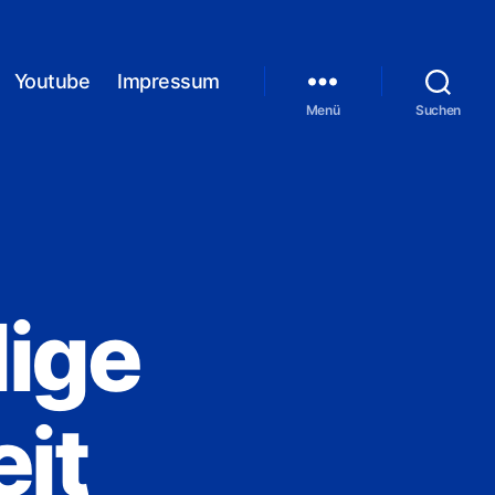
Youtube
Impressum
Menü
Suchen
ige
it