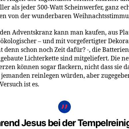
eller als jeder 500-Watt Scheinwerfer, ganz ec
ffen von der wunderbaren Weihnachtsstimmu
den Adventskranz kann man kaufen, aus Plas
t ökologischer – und mit vorgefertigter Dekora
t denn schon noch Zeit dafür? -, die Batterien
ngebaute Lichterkette sind mitgeliefert. Die n
rzen können sogar flackern, nicht dass sie d
 jemanden reinlegen würden, aber zugegeben
Versuch ist es.
end Jesus bei der Tempelrein