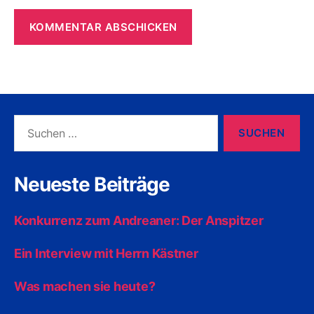
Suchen
nach:
Neueste Beiträge
Konkurrenz zum Andreaner: Der Anspitzer
Ein Interview mit Herrn Kästner
Was machen sie heute?