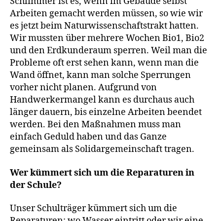
Schlimmer ist es, wenn im Gebäude selbst
Arbeiten gemacht werden müssen, so wie wir
es jetzt beim Naturwissenschaftstrakt hatten.
Wir mussten über mehrere Wochen Bio1, Bio2
und den Erdkunderaum sperren. Weil man die
Probleme oft erst sehen kann, wenn man die
Wand öffnet, kann man solche Sperrungen
vorher nicht planen. Aufgrund von
Handwerkermangel kann es durchaus auch
länger dauern, bis einzelne Arbeiten beendet
werden. Bei den Maßnahmen muss man
einfach Geduld haben und das Ganze
gemeinsam als Solidargemeinschaft tragen.
Wer kümmert sich um die Reparaturen in
der Schule?
Unser Schulträger kümmert sich um die
Reparaturen; wo Wasser eintritt oder wir eine