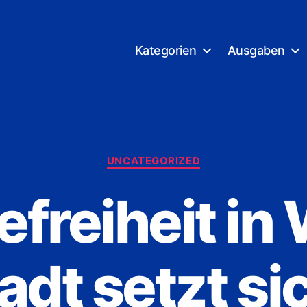
Kategorien
Ausgaben
Kategorien
UNCATEGORIZED
efreiheit in
adt setzt s