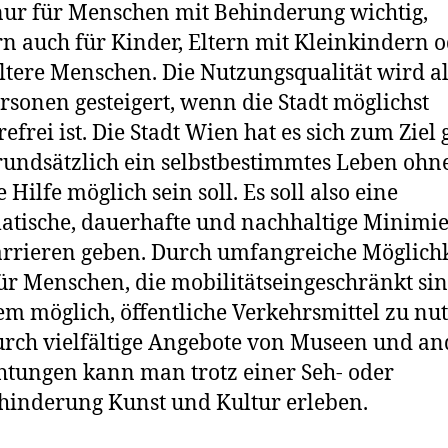
nur für Menschen mit Behinderung wichtig,
n auch für Kinder, Eltern mit Kleinkindern 
ltere Menschen. Die Nutzungsqualität wird al
ersonen gesteigert, wenn die Stadt möglichst
efrei ist. Die Stadt Wien hat es sich zum Ziel g
rundsätzlich ein selbstbestimmtes Leben ohn
 Hilfe möglich sein soll. Es soll also eine
atische, dauerhafte und nachhaltige Minimi
rrieren geben. Durch umfangreiche Möglich
 für Menschen, die mobilitätseingeschränkt sin
em möglich, öffentliche Verkehrsmittel zu nu
rch vielfältige Angebote von Museen und a
htungen kann man trotz einer Seh- oder
inderung Kunst und Kultur erleben.