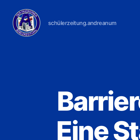
schülerzeitung.andreanum
Der
Andreaner
Barrier
Eine St