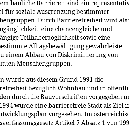
lem bauliche Barrieren sind ein repräsentati
el für soziale Ausgrenzung bestimmter
engruppen. Durch Barrierefreiheit wird als
Zugänglichkeit, eine chancengleiche und
ngige Teilhabemöglichkeit sowie eine
bestimmte Alltagsbewältigung gewährleistet. 
zu einem Abbau von Diskriminierung von
mmten Menschengruppen.
n wurde aus diesem Grund 1991 die
refreiheit bezüglich Wohnbau und in öffentl
en durch die Bauvorschriften vorgegeben u
1994 wurde eine barrierefreie Stadt als Ziel 
ntwicklungsplan vorgesehen. Im österreichis
verfassungsgesetz Artikel 7 Absatz 1 von 199