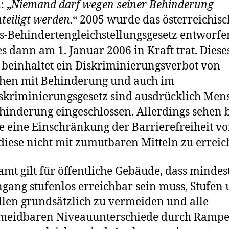
 „
Niemand darf wegen seiner Behinderung
teiligt werden
.“ 2005 wurde das österreichisc
-Behindertengleichstellungsgesetz entworfe
s dann am 1. Januar 2006 in Kraft trat. Diese
 beinhaltet ein Diskriminierungsverbot von
hen mit Behinderung und auch im
skriminierungsgesetz sind ausdrücklich Men
hinderung eingeschlossen. Allerdings sehen 
e eine Einschränkung der Barrierefreiheit vor
iese nicht mit zumutbaren Mitteln zu erreich
amt gilt für öffentliche Gebäude, dass mindes
ngang stufenlos erreichbar sein muss, Stufen
len grundsätzlich zu vermeiden und alle
meidbaren Niveauunterschiede durch Rampe