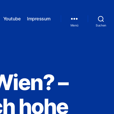
Youtube
Impressum
Menü
Suchen
 Wien? –
ich hohe